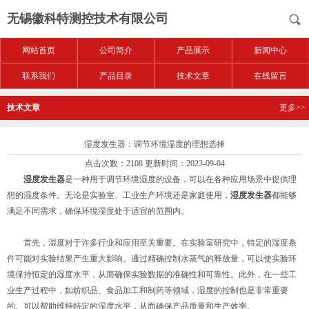
无锡徽科特测控技术有限公司
网站首页
公司简介
产品展示
新闻中心
联系我们
产品目录
技术文章
在线留言
技术文章
更多>>
湿度发生器：调节环境湿度的理想选择
点击次数：2108 更新时间：2023-09-04
湿度发生器
是一种用于调节环境湿度的设备，可以在各种应用场景中提供理
想的湿度条件。无论是实验室、工业生产环境还是家庭使用，
湿度发生器
都能够
满足不同需求，确保环境湿度处于适宜的范围内。
首先，湿度对于许多行业和应用至关重要。在实验室研究中，特定的湿度条
件可能对实验结果产生重大影响。通过精确控制水蒸气的释放量，可以使实验环
境保持恒定的湿度水平，从而确保实验数据的准确性和可靠性。此外，在一些工
业生产过程中，如纺织品、食品加工和制药等领域，湿度的控制也是非常重要
的。可以帮助维持特定的湿度水平，从而确保产品质量和生产效率。