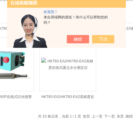
欢迎您！
来自局域网的朋友！有什么可以帮助您的
吗？
HKT60SP壁挂型温湿
VeriDr美国GE VeriDri露点仪露点
HKT310HKT3
点变送器湿度仪表
水分测定仪
仪露点水
KT60P在线式闪光报警
HKT60-EA2HKT60-EA2高精度在
露点水分测定仪
线式露点水分测定仪
共 10 条记录，当前 1 / 1 页 首页 上一页 下一页 末页 跳