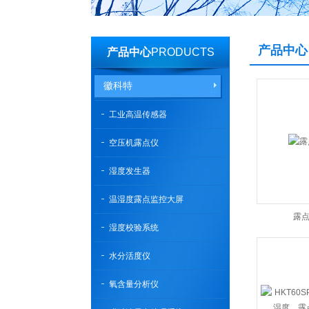
产品中心
产品中心
PRODUCTS
徽科特
工业高温传感器
空压机露点仪
湿度发生器
温湿度露点监控大屏
露点
湿度校验系统
水分活度仪
氧含量分析仪