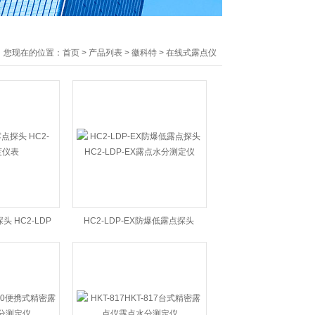
您现在的位置：
首页
>
产品列表
>
徽科特
>
在线式露点仪
头 HC2-LDP
HC2-LDP-EX防爆低露点探头
仪表
HC2-LDP-EX露点水分测定仪