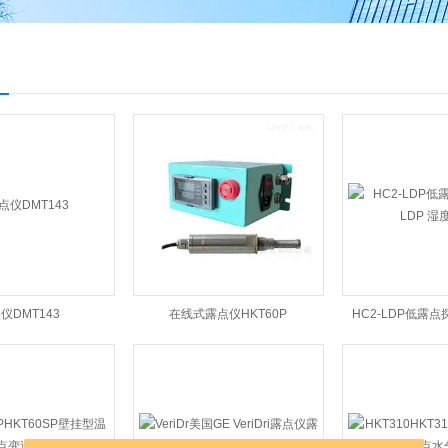
仪DMT143
在线式露点仪HKT60P
HC2-LDP低露点探
湿度