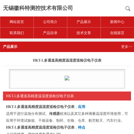
无锡徽科特测控技术有限公司
网站首页
公司简介
产品展示
新闻中心
联系我们
产品目录
技术文章
在线留言
产品展示
更多>>
HKT-L多通道高精度温湿度巡检仪电子仪表
HKT-L多通道高精度温湿度巡检仪电子仪表
HKT-L多通道高精度温湿度巡检仪电子仪表
，
应用
适用于进行温场分布测试、
传感器
校准以及其它多种测量温湿度环境使用，可
应用于环境试验箱、干燥设备、制药、生物、仓库、航空航天、汽车行业。
HKT-L多通道高精度温湿度巡检仪电子仪表
，
特点