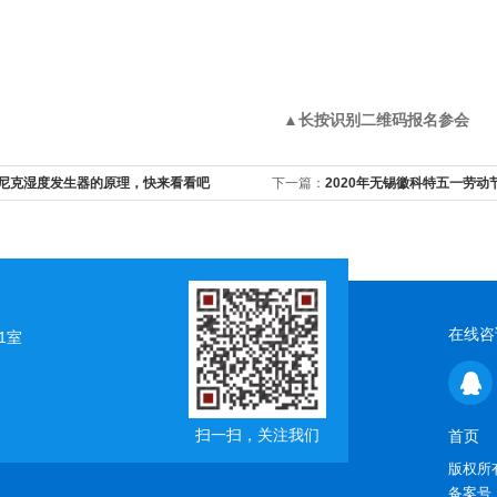
▲长按识别二维码报名参会
尼克湿度发生器的原理，快来看看吧
下一篇：
2020年无锡徽科特五一劳动
在线咨
1室
扫一扫，关注我们
首页
版权所有
备案号