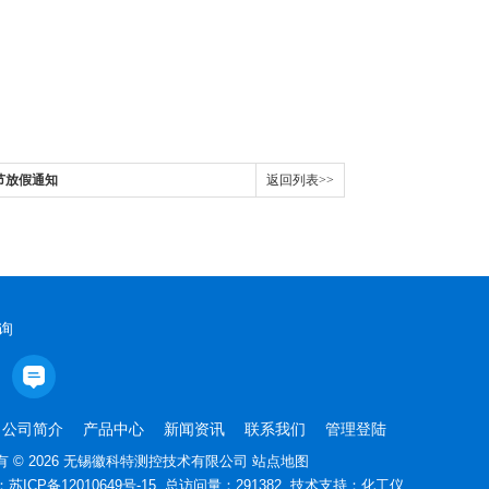
节放假通知
返回列表>>
询
公司简介
产品中心
新闻资讯
联系我们
管理登陆
 © 2026 无锡徽科特测控技术有限公司
站点地图
：
苏ICP备12010649号-15
总访问量：291382 技术支持：
化工仪