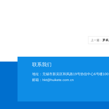
上一篇：
罗卓
联系我们
地址：无锡市新吴区和风路19号协信中心6号楼100
邮箱：hkt@huikete.com.cn