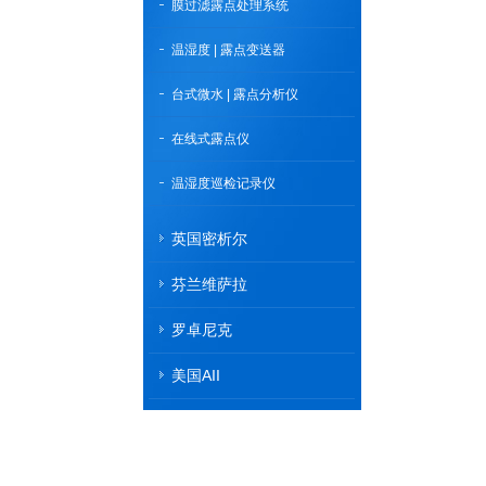
膜过滤露点处理系统
温湿度 | 露点变送器
台式微水 | 露点分析仪
在线式露点仪
温湿度巡检记录仪
英国密析尔
芬兰维萨拉
罗卓尼克
美国AII