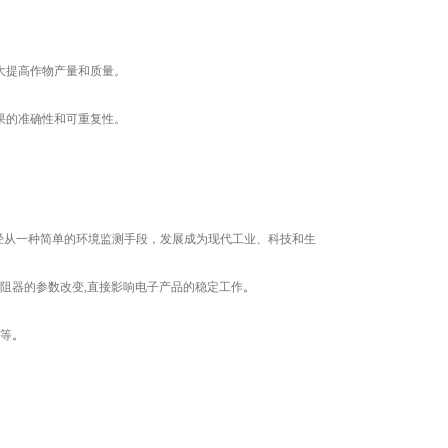
大提高作物产量和质量。
果的准确性和可重复性。
经从一种简单的环境监测手段，发展成为现代工业、科技和生
阻器的参数改变,直接影响电子产品的稳定工作
。
品等
。