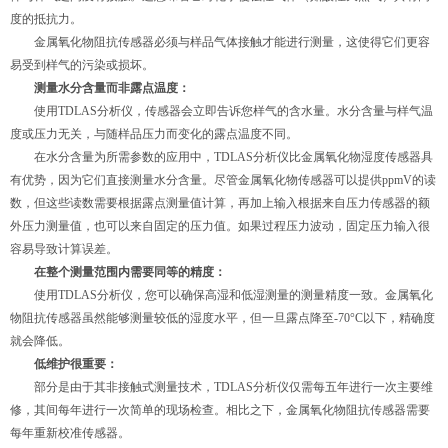
度的抵抗力。
金属氧化物阻抗传感器必须与样品气体接触才能进行测量，这使得它们更容
易受到样气的污染或损坏。
测量水分含量而非露点温度：
使用TDLAS分析仪，传感器会立即告诉您样气的含水量。水分含量与样气温
度或压力无关，与随样品压力而变化的露点温度不同。
在水分含量为所需参数的应用中，TDLAS分析仪比金属氧化物湿度传感器具
有优势，因为它们直接测量水分含量。尽管金属氧化物传感器可以提供ppmV的读
数，但这些读数需要根据露点测量值计算，再加上输入根据来自压力传感器的额
外压力测量值，也可以来自固定的压力值。如果过程压力波动，固定压力输入很
容易导致计算误差。
在整个测量范围内需要同等的精度：
使用TDLAS分析仪，您可以确保高湿和低湿测量的测量精度一致。金属氧化
物阻抗传感器虽然能够测量较低的湿度水平，但一旦露点降至-70°C以下，精确度
就会降低。
低维护很重要：
部分是由于其非接触式测量技术，TDLAS分析仪仅需每五年进行一次主要维
修，其间每年进行一次简单的现场检查。相比之下，金属氧化物阻抗传感器需要
每年重新校准传感器。