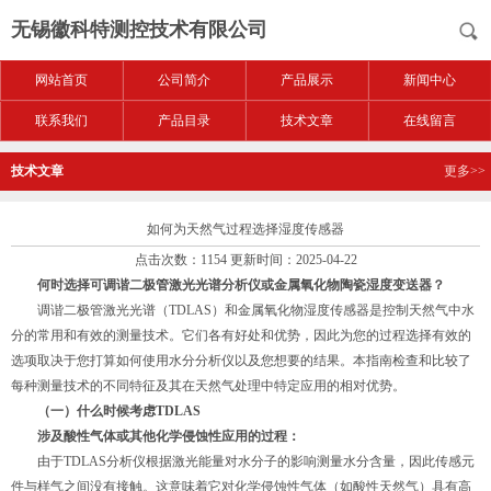
无锡徽科特测控技术有限公司
网站首页
公司简介
产品展示
新闻中心
联系我们
产品目录
技术文章
在线留言
技术文章
更多>>
如何为天然气过程选择湿度传感器
点击次数：1154 更新时间：2025-04-22
何时选择可调谐二极管激光光谱分析仪或金属氧化物陶瓷湿度变送器？
调谐二极管激光光谱（TDLAS）和金属氧化物湿度传感器是控制天然气中水
分的常用和有效的测量技术。它们各有好处和优势，因此为您的过程选择有效的
选项取决于您打算如何使用水分分析仪以及您想要的结果。本指南检查和比较了
每种测量技术的不同特征及其在天然气处理中特定应用的相对优势。
（一）什么时候考虑TDLAS
涉及酸性气体或其他化学侵蚀性应用的过程：
由于TDLAS分析仪根据激光能量对水分子的影响测量水分含量，因此传感元
件与样气之间没有接触。这意味着它对化学侵蚀性气体（如酸性天然气）具有高