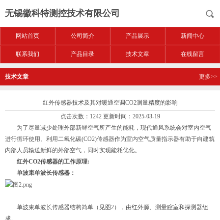
无锡徽科特测控技术有限公司
网站首页
公司简介
产品展示
新闻中心
联系我们
产品目录
技术文章
在线留言
技术文章
更多>>
红外传感器技术及其对暖通空调CO2测量精度的影响
点击次数：1242 更新时间：2025-03-19
为了尽量减少处理外部新鲜空气所产生的能耗，现代通风系统会对室内空气
进行循环使用。利用二氧化碳(CO2)传感器作为室内空气质量指示器有助于向建筑
内部人员输送新鲜的外部空气，同时实现能耗优化。
红外CO2传感器的工作原理:
单波束单波长传感器：
单波束单波长传感器结构简单（见图2），由红外源、测量腔室和探测器组
成。