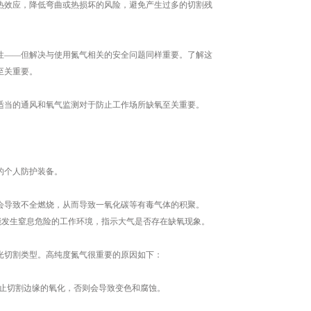
热效应，降低弯曲或热损坏的风险，避免产生过多的切割残
——但解决与使用氮气相关的安全问题同样重要。了解这
至关重要。
当的通风和氧气监测对于防止工作场所缺氧至关重要。
的个人防护装备。
导致不全燃烧，从而导致一氧化碳等有毒气体的积聚。
可能发生窒息危险的工作环境，指示大气是否存在缺氧现象。
切割类型。高纯度氮气很重要的原因如下：
防止切割边缘的氧化，否则会导致变色和腐蚀。