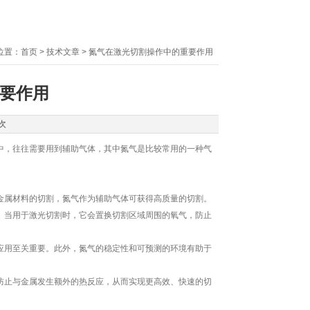
位置：
首页
>
技术文章
> 氮气在激光切割操作中的重要作用
要作用
次
，往往需要用到辅助气体，其中氮气是比较常用的一种气
属材料的切割，氮气作为辅助气体可获得高质量的切割。
。当用于激光切割时，它会置换切割区域周围的氧气，防止
应用至关重要。此外，氮气的稳定性和可预测的环境有助于
防止与金属发生额外的热反应，从而实现更高效、快速的切