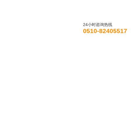
24小时咨询热线
0510-82405517
闻资讯
产品展示
技术支持
资料下载