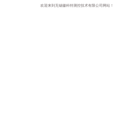
欢迎来到无锡徽科特测控技术有限公司网站！
首页
公司简介
新