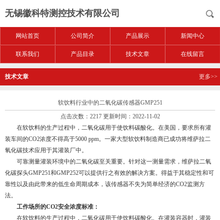
无锡徽科特测控技术有限公司
网站首页
公司简介
产品展示
新闻中心
联系我们
产品目录
技术文章
在线留言
技术文章
更多>>
软饮料行业中的二氧化碳传感器GMP251
点击次数：2217 更新时间：2022-11-02
在软饮料的生产过程中，二氧化碳用于使饮料碳酸化。在美国，要求所有灌
装车间的CO2浓度不得高于5000 ppm。一家大型软饮料制造商已成功将维萨拉二
氧化碳技术应用于其灌装厂中。
可靠测量灌装环境中的二氧化碳至关重要。针对这一测量需求，维萨拉二氧
化碳探头GMP251和GMP252可以提供行之有效的解决方案。得益于其稳定性和可
靠性以及由此带来的低生命周期成本，该传感器不失为简单经济的CO2监测方
法。
工作场所的CO2安全浓度标准：
在软饮料的生产过程中，二氧化碳用于使饮料碳酸化。在灌装容器时，灌装