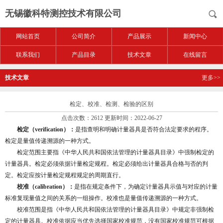
无锡徽科特测控技术有限公司
网站首页
公司简介
产品展示
新闻中心
联系我们
产品目录
技术文章
在线留言
技术文章
更多>>
检定、校准、检测、检验的区别
点击次数：2612 更新时间：2022-06-27
检定（verification）：
是指查明和明确计量器具是否符合法定要求的程序。
检定是量值传递溯源的一种方式。
检定范围主要指《中华人民共和国依法管理的计量器具目录》中强制检定的
计量器具。检定必须依据计量检定规程。检定必须给出计量器具合格与否的判
定。检定应按计量检定规程规定的周期直行。
校准（calibration）：
是指在规定条件下，为确定计量器具示值与对应的计量
标准复现量值之间的关系的一组操作。校准也是量值传递溯源的一种方式。
校准范围是指《中华人民共和国依法管理的计量器具目录》中规定非强制检
定的计量器具。校准依据应当优先选择国家校准规范，没有国家校准规范可根据