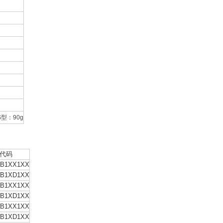
S
型：
90g
型代码
WB1XX1XX
WB1XD1XX
WB1XX1XX
WB1XD1XX
WB1XX1XX
WB1XD1XX