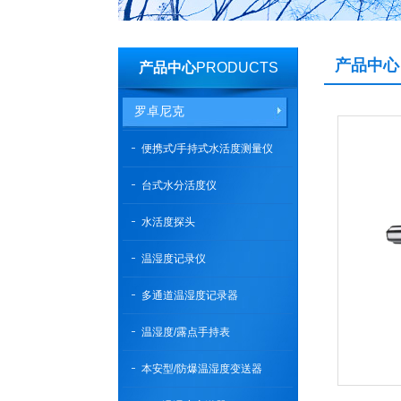
产品中心
产品中心
PRODUCTS
罗卓尼克
便携式/手持式水活度测量仪
台式水分活度仪
水活度探头
温湿度记录仪
多通道温湿度记录器
温湿度/露点手持表
本安型/防爆温湿度变送器