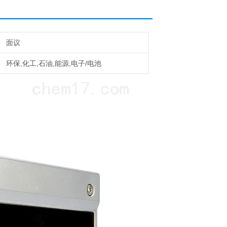
面议
环保,化工,石油,能源,电子/电池