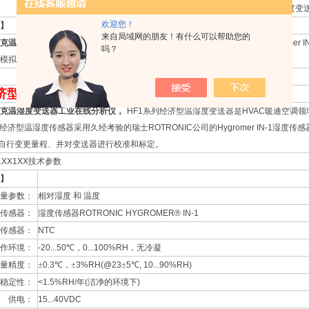
瑞士
罗卓尼克HF120-FB1XX1XX
温湿度变
欢迎您！
】
来自局域网的朋友！有什么可以帮助您的
克温湿度变送器工业在线分析仪
，测量相对湿度和温度 采用ROTRONIC Hygrome
吗？
模拟电压或电流输出 USB服务接口 体积小巧、易于安装
经济型温湿度 变送器：产品综述及技术参数】
克温湿度变送器工业在线分析仪
，
HF1
系列经济型温湿度变送器是
HVAC
暖通空调领
经济型温湿度传感器采用久经考验的瑞士
ROTRONIC
公司的
Hygromer IN-1
湿度传感
自行变更量程、并对变送器进行校准和标定。
B1XX1XX技术参数
】
量参数：
相对湿度
和
温度
传感器：
湿度传感器
ROTRONIC HYGROMER® IN-1
传感器：
NTC
作环境：
-20...50
℃，
0...100%RH
，无冷凝
量精度：
±
0.3
℃，±
3%RH(@23
±
5
℃
, 10...90%RH)
稳定性：
<1.5%RH/
年
(
洁净的环境下
)
供电：
15...40VDC