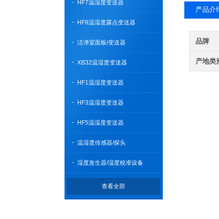
HF7温湿度变送器
产品介
HF8温湿度露点变送器
品牌
洁净室面板/变送器
产地类
XB32温湿度变送器
HF1温湿度变送器
HF3温湿度变送器
HF5温湿度变送器
温湿度传感器/探头
湿度发生器/湿度校准设备
查看全部