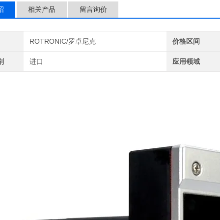
绍
相关产品
留言询价
ROTRONIC/罗卓尼克
价格区间
别
进口
应用领域