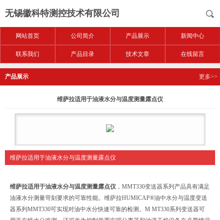
无锡徽科特测控技术有限公司
网站首页
公司简介
产品展示
新闻中心
联系我们
产品目录
技术文章
在线留言
产品展示
更多>>
维萨拉适用于油液水分与温度测量露点仪
维萨拉适用于油液水分与温度测量露点仪
维萨拉适用于油液水分与温度测量露点仪
，MMT330变送器系列产品具有满足
油液水分测量苛刻要求的可靠性能。
维萨拉HUMICAP®油中水分与温度变送
器系列MMT330可实现对油中水分快速可靠的检测。M MT330系列变送器可