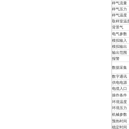
样气流量
样气压力
样气温度
取样室温
背景气
电气参数
模拟输入
模拟输出
输出范围
报警
数据采集
数字通讯
供电电源
电缆入口
操作条件
环境温度
环境压力
机械参数
预热时间
稳定时间