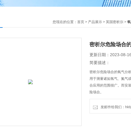
您现在的位置：
首页
>
产品展示
>
英国密析尔
>
氧
密析尔危险场合
更新日期：2023-08-1
简要描述：
密析尔危险场合的氧气分
用于测量诸如氢气、氮气
合应用的范围很广。而安
险场合。
发邮件给我们：hkt@hu