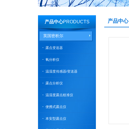
产品中心
产品中心
PRODUCTS
英国密析尔
露点变送器
氧分析仪
温湿度传感器/变送器
露点分析仪
温湿度露点校准仪
便携式露点仪
本安型露点仪