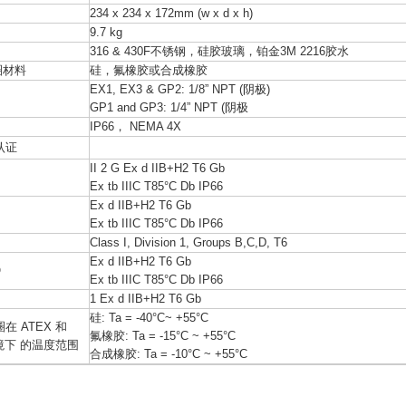
234 x 234 x 172mm (w x d x h)
9.7 kg
316 & 430F不锈钢，硅胶玻璃，铂金3M 2216胶水
圈材料
硅，氟橡胶或合成橡胶
EX1, EX3 & GP2: 1/8” NPT (阴极)
GP1 and GP3: 1/4” NPT (阴极
IP66， NEMA 4X
认证
II 2 G Ex d IIB+H2 T6 Gb
Ex tb IIIC T85°C Db IP66
Ex d IIB+H2 T6 Gb
Ex tb IIIC T85°C Db IP66
Class I, Division 1, Groups B,C,D, T6
Ex d IIB+H2 T6 Gb
O
Ex tb IIIC T85°C Db IP66
1 Ex d IIB+H2 T6 Gb
硅: Ta = -40°C~ +55°C
在 ATEX 和
氟橡胶: Ta = -15°C ~ +55°C
环境下 的温度范围
合成橡胶: Ta = -10°C ~ +55°C