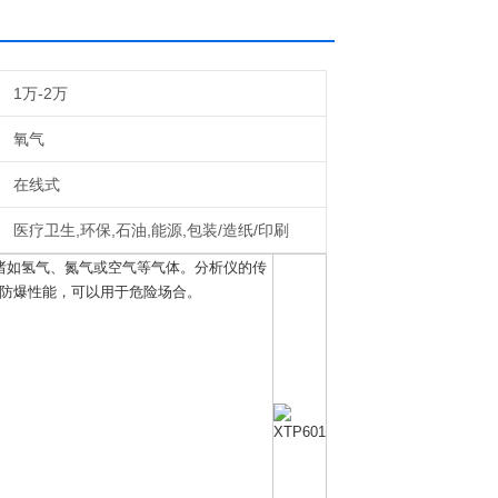
1万-2万
氧气
在线式
医疗卫生,环保,石油,能源,包装/造纸/印刷
诸如氢气、氮气或空气等气体。分析仪的传
备防爆性能，可以用于危险场合。