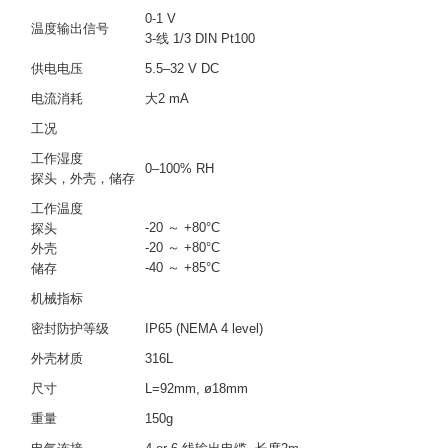
0-1 V
温度输出信号
3-线 1/3 DIN Pt100
供电电压
5.5–32 V DC
电流消耗
大2 mA
工况
工作湿度
0–100% RH
探头，外壳，储存
工作温度
-20 ～ +80°C
探头
-20 ～ +80°C
外壳
-40 ～ +85°C
储存
机械指标
密封防护等级
IP65 (NEMA 4 level)
外壳材质
316L
尺寸
L=92mm, ø18mm
重量
150g