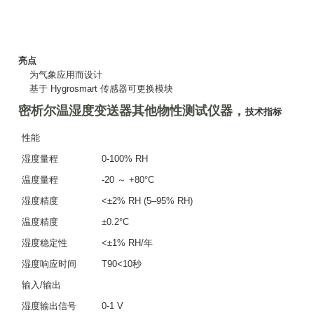
亮点
为气象应用而设计
基于 Hygrosmart 传感器可更换模块
密析尔温湿度变送器其他物性测试仪器，
技术指标
性能
湿度量程
0-100% RH
温度量程
-20 ～ +80°C
湿度精度
<±2% RH (5–95% RH)
温度精度
±0.2°C
湿度稳定性
<±1% RH/年
湿度响应时间
T90<10秒
输入/输出
湿度输出信号
0-1 V