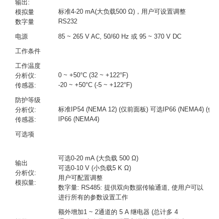
输出:
标准4-20 mA(大负载500 Ω)，用户可设置调整
模拟量
RS232
数字量
电源
85 ~ 265 V AC, 50/60 Hz 或 95 ~ 370 V DC
工作条件
工作温度
0 ~ +50°C (32 ~ +122°F)
分析仪:
-20 ~ +50°C (-5 ~ +122°F)
传感器:
防护等级
标准IP54 (NEMA 12) (仅前面板) 可选IP66 (NEMA4) (
分析仪:
IP66 (NEMA4)
传感器:
可选项
可选0-20 mA (大负载 500 Ω)
输出
可选0-10 V (小负载5 K Ω)
分析仪:
用户可配置调整
模拟量:
数字量: RS485: 提供双向数据传输通道, 使用户可以
进行所有的参数设置工作
额外增加1 ~ 2通道的 5 A 继电器 (总计多 4