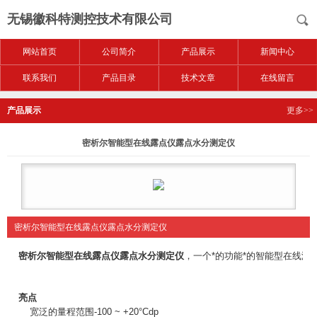
无锡徽科特测控技术有限公司
网站首页
公司简介
产品展示
新闻中心
联系我们
产品目录
技术文章
在线留言
产品展示
更多>>
密析尔智能型在线露点仪露点水分测定仪
密析尔智能型在线露点仪露点水分测定仪
密析尔智能型在线露点仪露点水分测定仪
，一个*的功能*的智能型在线
亮点
宽泛的量程范围-100 ~ +20°Cdp