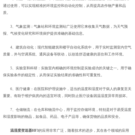
通过使用，可以实现精准的环境监控和自动化控制，从而提高农作物产量和品
质。
3、气象监测：气象站和环境监测站广泛使用它来收集天气数据，为天气预
报、气候变化研究和环境保护提供准确的基础信息。
4、建筑自动化：现代智能建筑和楼宇自动化系统中，用于实时监测室内空气
质量，并与空调系统、通风设备等联动，以创造舒适健康的居住和工作环境。
5、实验室和科研：实验室内精确的环境控制是实验成功的关键之一。用于确
保实验条件的稳定性，从而保证实验结果的准确性和可重复性。
6、医疗健康：在医院和护理设施中，适当的温度和湿度对于病人的康复至关
重要。有助于维护病房内的适宜环境，同时防止医疗设备因温湿度异常而损坏。
7、仓储物流：在仓库和物流中心，用于监控存储环境，特别是对于易受温度
和湿度影响的物品，如食品、药品、电子产品等，确保货物的品质和安全。
温湿度变送器HF3
的应用非常广泛，随着技术的进步，其在各个领域的应用