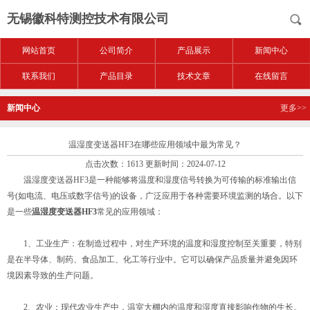
无锡徽科特测控技术有限公司
网站首页
公司简介
产品展示
新闻中心
联系我们
产品目录
技术文章
在线留言
新闻中心
更多>>
温湿度变送器HF3在哪些应用领域中最为常见？
点击次数：1613 更新时间：2024-07-12
温湿度变送器HF3是一种能够将温度和湿度信号转换为可传输的标准输出信
号(如电流、电压或数字信号)的设备，广泛应用于各种需要环境监测的场合。以下
是一些
温湿度变送器HF3
常见的应用领域：
1、工业生产：在制造过程中，对生产环境的温度和湿度控制至关重要，特别
是在半导体、制药、食品加工、化工等行业中。它可以确保产品质量并避免因环
境因素导致的生产问题。
2、农业：现代农业生产中，温室大棚内的温度和湿度直接影响作物的生长。